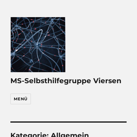
MS-Selbsthilfegruppe Viersen
MENÜ
Kategorie:
Allgemein