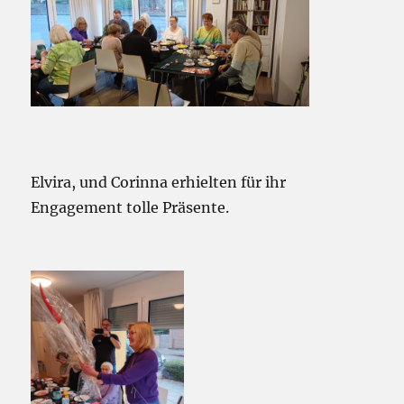
Elvira, und Corinna erhielten für ihr
Engagement tolle Präsente.