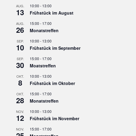
10:00
-
13:00
AUG.
13
Frühstück im August
15:00
-
17:00
AUG.
26
Monatstreffen
10:00
-
13:00
SEP.
10
Frühstück im September
15:00
-
17:00
SEP.
30
Moatstreffen
10:00
-
13:00
OKT.
8
Frühstück im Oktober
15:00
-
17:00
OKT.
28
Monatstreffen
10:00
-
13:00
NOV.
12
Frühstück im November
15:00
-
17:00
NOV.
25