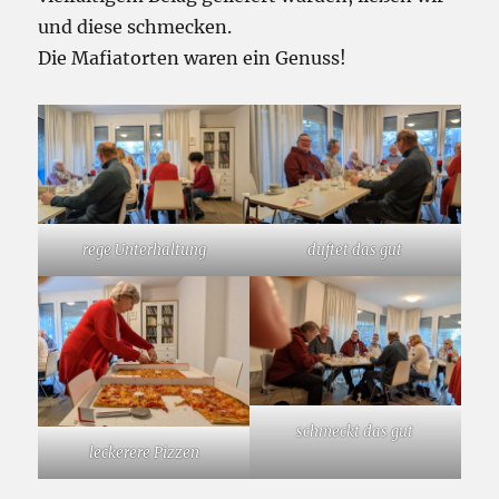
und diese schmecken.
Die Mafiatorten waren ein Genuss!
rege Unterhaltung
duftet das gut
schmeckt das gut
leckerere Pizzen