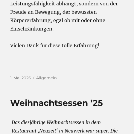
Leistungsfähigkeit abhängt, sondern von der
Freude an Bewegung, der bewussten
Körpererfahrung, egal ob mit oder ohne
Einschränkungen.
Vielen Dank für diese tolle Erfahrung!
Veröffentlicht
Kategorien
1. Mai 2026
Allgemein
am
Weihnachtsessen ’25
Das diesjährige Weihnachtsessen in dem
Restaurant ‚Neuzeit‘ in Neuwerk war super. Die