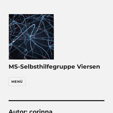
MS-Selbsthilfegruppe Viersen
MENÜ
Autor:
corinna